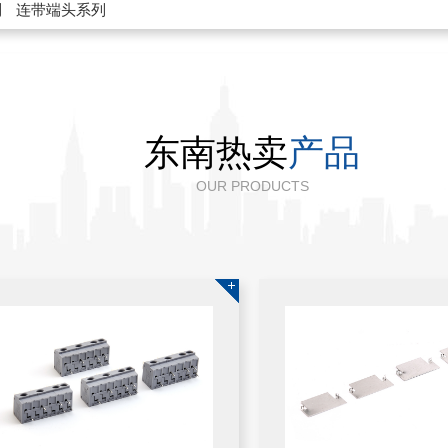
列
连带端头系列
东南热卖
产品
OUR PRODUCTS